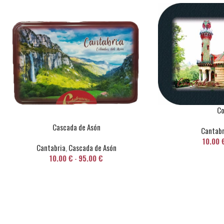
Co
Cascada de Asón
Cantabr
10.00
Cantabria
,
Cascada de Asón
10.00
€
-
95.00
€