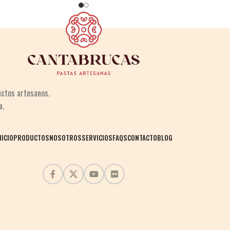
uctos
artesanos.
a.
NICIO
PRODUCTOS
NOSOTROS
SERVICIOS
FAQS
CONTACTO
BLOG