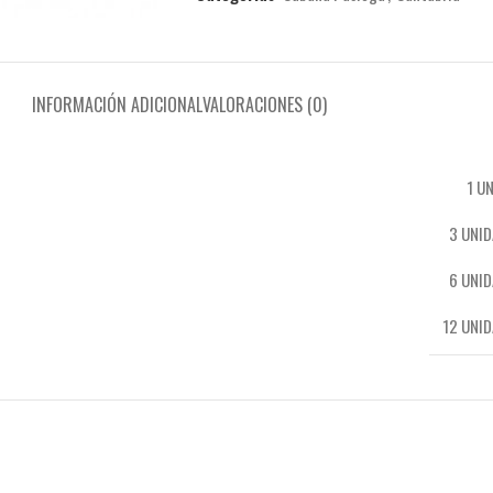
INFORMACIÓN ADICIONAL
VALORACIONES (0)
1 U
3 UNI
6 UNI
12 UNI