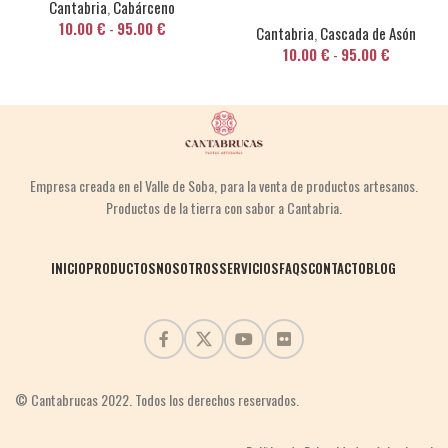
Cantabria
,
Cabárceno
10.00
€
-
95.00
€
Cantabria
,
Cascada de Asón
10.00
€
-
95.00
€
Empresa creada en el Valle de Soba,
para la venta
de productos
artesanos.
Productos de la tierra
con sabor a Cantabria.
INICIO
PRODUCTOS
NOSOTROS
SERVICIOS
FAQS
CONTACTO
BLOG
© Cantabrucas 2022. Todos los derechos reservados.