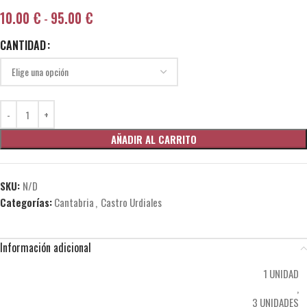
10.00
€
-
95.00
€
CANTIDAD
AÑADIR AL CARRITO
SKU:
N/D
Categorías:
Cantabria
,
Castro Urdiales
Información adicional
1 UNIDAD
,
3 UNIDADES