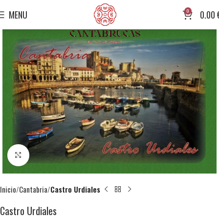
0
MENU
0.00
Click to enlarge
Inicio
Cantabria
Castro Urdiales
Castro Urdiales