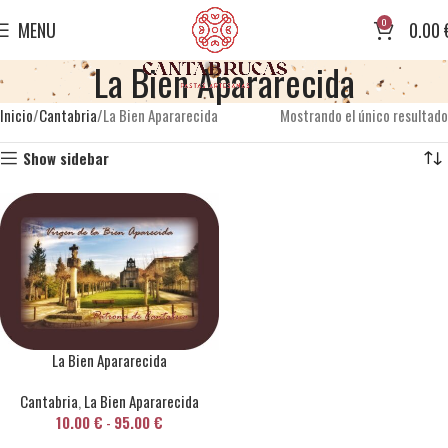
0
MENU
0.00
La Bien Apararecida
Inicio
Cantabria
La Bien Apararecida
Mostrando el único resultado
Show sidebar
La Bien Apararecida
Cantabria
,
La Bien Apararecida
10.00
€
-
95.00
€