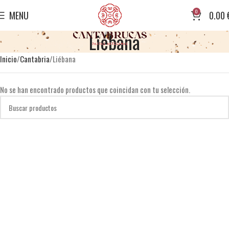
0
MENU
0.00
Liébana
Inicio
Cantabria
Liébana
No se han encontrado productos que coincidan con tu selección.